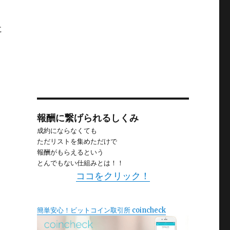
に
報酬に繋げられるしくみ
成約にならなくても
ただリストを集めただけで
報酬がもらえるという
とんでもない仕組みとは！！
ココをクリック！
簡単安心！ビットコイン取引所 coincheck