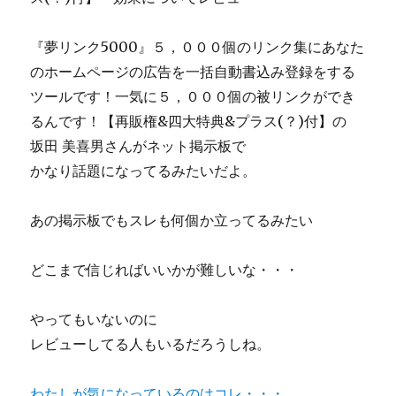
『夢リンク5000』５，０００個のリンク集にあなた
のホームページの広告を一括自動書込み登録をする
ツールです！一気に５，０００個の被リンクができ
るんです！【再販権&四大特典&プラス(？)付】の
坂田 美喜男さんがネット掲示板で
かなり話題になってるみたいだよ。
あの掲示板でもスレも何個か立ってるみたい
どこまで信じればいいかが難しいな・・・
やってもいないのに
レビューしてる人もいるだろうしね。
わたしが気になっているのはコレ・・・