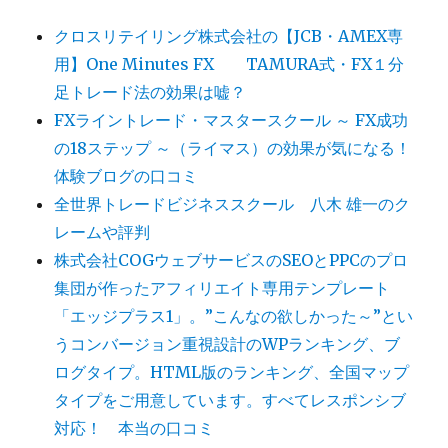
クロスリテイリング株式会社の【JCB・AMEX専
用】One Minutes FX TAMURA式・FX１分
足トレード法の効果は嘘？
FXライントレード・マスタースクール ～ FX成功
の18ステップ ～（ライマス）の効果が気になる！
体験ブログの口コミ
全世界トレードビジネススクール 八木 雄一のク
レームや評判
株式会社COGウェブサービスのSEOとPPCのプロ
集団が作ったアフィリエイト専用テンプレート
「エッジプラス1」。”こんなの欲しかった～”とい
うコンバージョン重視設計のWPランキング、ブ
ログタイプ。HTML版のランキング、全国マップ
タイプをご用意しています。すべてレスポンシブ
対応！ 本当の口コミ