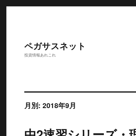
ペガサスネット
投資情報あれこれ
月別: 2018年9月
中2速習シリーズ・