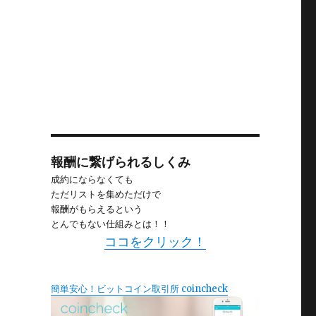
報酬に繋げられるしくみ
成約にならなくても
ただリストを集めただけで
報酬がもらえるという
とんでもない仕組みとは！！
ココをクリック！
簡単安心！ビットコイン取引所 coincheck