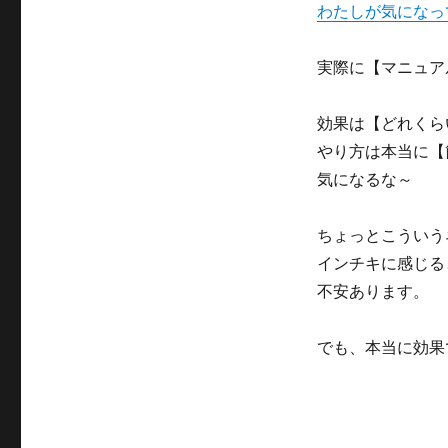
わたしが気になっ
ｃ
ｈ
で・・・
実際に【マニュア
に
効果は【どれくら
やり方は本当に【
気になるな～
ちょっとこういう
インチキに感じる
不安あります。
でも、本当に効果