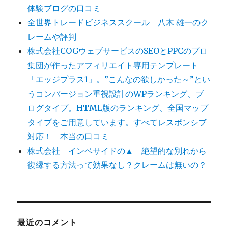
体験ブログの口コミ
全世界トレードビジネススクール 八木 雄一のク
レームや評判
株式会社COGウェブサービスのSEOとPPCのプロ
集団が作ったアフィリエイト専用テンプレート
「エッジプラス1」。”こんなの欲しかった～”とい
うコンバージョン重視設計のWPランキング、ブ
ログタイプ。HTML版のランキング、全国マップ
タイプをご用意しています。すべてレスポンシブ
対応！ 本当の口コミ
株式会社 インベサイドの▲ 絶望的な別れから
復縁する方法って効果なし？クレームは無いの？
最近のコメント