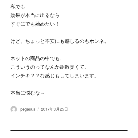
私でも
効果が本当に出るなら
すぐにでも始めたい！
けど、ちょっと不安にも感じるのもホンネ。
ネットの商品の中でも、
こういうのってなんか胡散臭くて、
インチキ？？な感じもしてしまいます。
本当に悩むな～
投
投
pegasus
2017年3月25日
稿
稿
者
日: