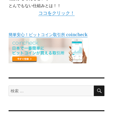
とんでもない仕組みとは！！
ココをクリック！
簡単安心！ビットコイン取引所 coincheck
検
検
索
索
対
象: