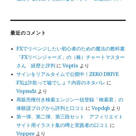
最近のコメント
FXでリベンジしたい初心者のための魔法の教科書
「FXリベンジャーズ」の（株）チャートマスター
さん 経歴と評判
に
Voptis
より
サインをリアルタイムで公開中！ZERO DRIVE
FXは詐欺って嘘でしょ？内容のネタバレ
に
Vopmdz
より
再販売権付き検索エンジン一括登録「検索君」の
体験談ブログから評判と口コミ
に
Vopdqb
より
第一弾、第二弾、第三段セット アフィリエイト
サイト用イラスト集の噂と実践者の口コミ
に
Voppee
より