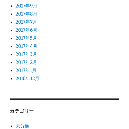
2017年9月
2017年8月
2017年7月
2017年6月
2017年5月
2017年4月
2017年3月
2017年2月
2017年1月
2016年12月
カテゴリー
未分類