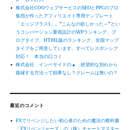
株式会社COGウェブサービスのSEOとPPCのプロ
集団が作ったアフィリエイト専用テンプレート
「エッジプラス1」。”こんなの欲しかった～”とい
うコンバージョン重視設計のWPランキング、ブ
ログタイプ。HTML版のランキング、全国マップ
タイプをご用意しています。すべてレスポンシブ
対応！ 本当の口コミ
株式会社 インベサイドの▲ 絶望的な別れから
復縁する方法って効果なし？クレームは無いの？
最近のコメント
FXでリベンジしたい初心者のための魔法の教科書
「FXリベンジャーズ」の（株）チャートマスター