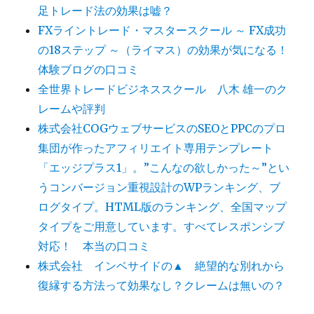
足トレード法の効果は嘘？
FXライントレード・マスタースクール ～ FX成功
の18ステップ ～（ライマス）の効果が気になる！
体験ブログの口コミ
全世界トレードビジネススクール 八木 雄一のク
レームや評判
株式会社COGウェブサービスのSEOとPPCのプロ
集団が作ったアフィリエイト専用テンプレート
「エッジプラス1」。”こんなの欲しかった～”とい
うコンバージョン重視設計のWPランキング、ブ
ログタイプ。HTML版のランキング、全国マップ
タイプをご用意しています。すべてレスポンシブ
対応！ 本当の口コミ
株式会社 インベサイドの▲ 絶望的な別れから
復縁する方法って効果なし？クレームは無いの？