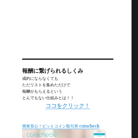
報酬に繋げられるしくみ
成約にならなくても
ただリストを集めただけで
報酬がもらえるという
とんでもない仕組みとは！！
ココをクリック！
簡単安心！ビットコイン取引所 coincheck