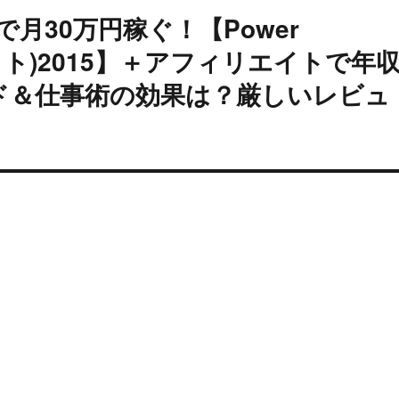
月30万円稼ぐ！【Power
リエイト)2015】＋アフィリエイトで年
ンド＆仕事術の効果は？厳しいレビュ