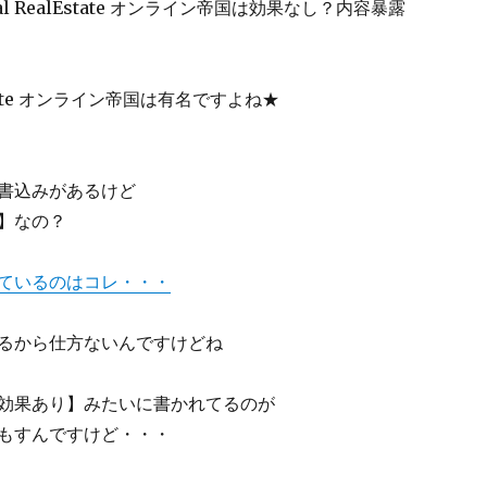
ual RealEstate オンライン帝国は効果なし？内容暴露
lEstate オンライン帝国は有名ですよね★
書込みがあるけど
】なの？
ているのはコレ・・・
るから仕方ないんですけどね
効果あり】みたいに書かれてるのが
もすんですけど・・・