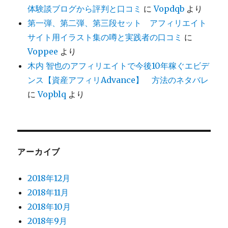
体験談ブログから評判と口コミ
に
Vopdqb
より
第一弾、第二弾、第三段セット アフィリエイト
サイト用イラスト集の噂と実践者の口コミ
に
Voppee
より
木内 智也のアフィリエイトで今後10年稼ぐエビデ
ンス【資産アフィリAdvance】 方法のネタバレ
に
Vopblq
より
アーカイブ
2018年12月
2018年11月
2018年10月
2018年9月