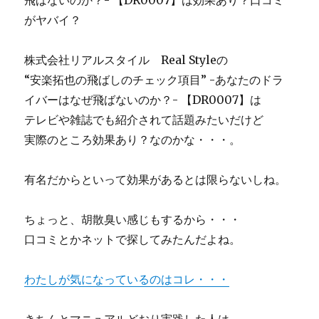
飛ばないのか？- 【DR0007】は効果あり？口コミ
がヤバイ？
株式会社リアルスタイル Real Styleの
“安楽拓也の飛ばしのチェック項目” -あなたのドラ
イバーはなぜ飛ばないのか？- 【DR0007】は
テレビや雑誌でも紹介されて話題みたいだけど
実際のところ効果あり？なのかな・・・。
有名だからといって効果があるとは限らないしね。
ちょっと、胡散臭い感じもするから・・・
口コミとかネットで探してみたんだよね。
わたしが気になっているのはコレ・・・