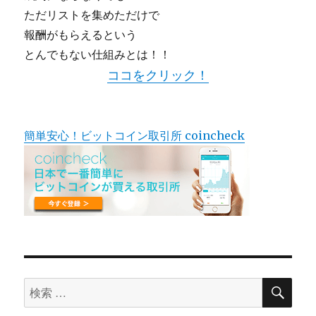
ただリストを集めただけで
報酬がもらえるという
とんでもない仕組みとは！！
ココをクリック！
簡単安心！ビットコイン取引所 coincheck
検
検
索
索