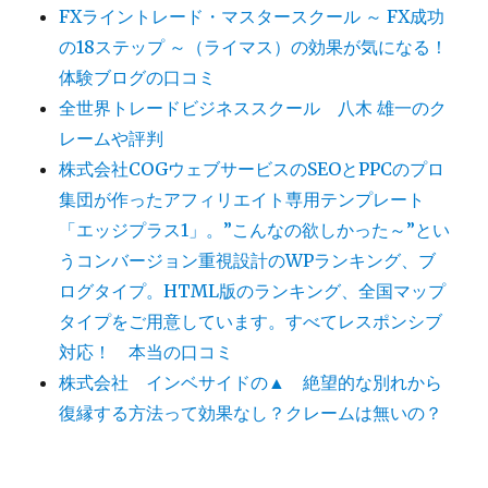
FXライントレード・マスタースクール ～ FX成功
の18ステップ ～（ライマス）の効果が気になる！
体験ブログの口コミ
全世界トレードビジネススクール 八木 雄一のク
レームや評判
株式会社COGウェブサービスのSEOとPPCのプロ
集団が作ったアフィリエイト専用テンプレート
「エッジプラス1」。”こんなの欲しかった～”とい
うコンバージョン重視設計のWPランキング、ブ
ログタイプ。HTML版のランキング、全国マップ
タイプをご用意しています。すべてレスポンシブ
対応！ 本当の口コミ
株式会社 インベサイドの▲ 絶望的な別れから
復縁する方法って効果なし？クレームは無いの？