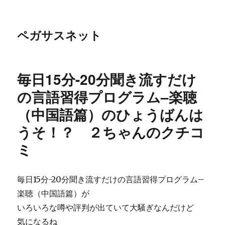
ペガサスネット
毎日15分-20分聞き流すだけ
の言語習得プログラム–楽聴
（中国語篇）のひょうばんは
うそ！？ ２ちゃんのクチコ
ミ
毎日15分-20分聞き流すだけの言語習得プログラム–
楽聴（中国語篇）が
いろいろな噂や評判が出ていて大騒ぎなんだけど
気になるね