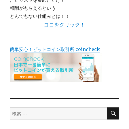
ただリストを集めただけで
報酬がもらえるという
とんでもない仕組みとは！！
ココをクリック！
簡単安心！ビットコイン取引所 coincheck
検
検
索
索
対