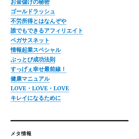
お金儲けの秘密
ゴールドラッシュ
不労所得とはなんぞや
誰でもできるアフィリエイト
ペガサスネット
情報起業スペシャル
ぶっとび成功法則
すっげぇ幸せ最前線！
健康マニュアル
LOVE・LOVE・LOVE
キレイになるために
メタ情報