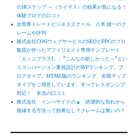
の18ステップ ～（ライマス）の効果が気になる！
体験ブログの口コミ
全世界トレードビジネススクール 八木 雄一のク
レームや評判
株式会社COGウェブサービスのSEOとPPCのプロ
集団が作ったアフィリエイト専用テンプレート
「エッジプラス1」。”こんなの欲しかった～”とい
うコンバージョン重視設計のWPランキング、ブ
ログタイプ。HTML版のランキング、全国マップ
タイプをご用意しています。すべてレスポンシブ
対応！ 本当の口コミ
株式会社 インベサイドの▲ 絶望的な別れから
復縁する方法って効果なし？クレームは無いの？