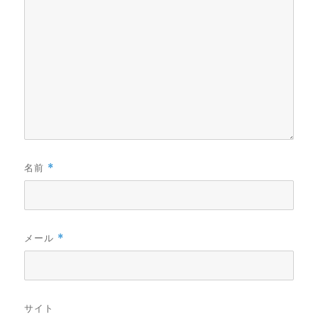
名前
*
メール
*
サイト