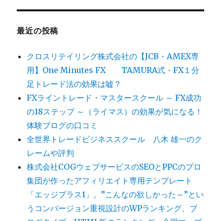
最近の投稿
クロスリテイリング株式会社の【JCB・AMEX専
用】One Minutes FX TAMURA式・FX１分
足トレード法の効果は嘘？
FXライントレード・マスタースクール ～ FX成功
の18ステップ ～（ライマス）の効果が気になる！
体験ブログの口コミ
全世界トレードビジネススクール 八木 雄一のク
レームや評判
株式会社COGウェブサービスのSEOとPPCのプロ
集団が作ったアフィリエイト専用テンプレート
「エッジプラス1」。”こんなの欲しかった～”とい
うコンバージョン重視設計のWPランキング、ブ