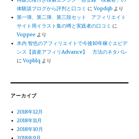
体験談ブログから評判と口コミ
に
Vopdqb
より
第一弾、第二弾、第三段セット アフィリエイト
サイト用イラスト集の噂と実践者の口コミ
に
Voppee
より
木内 智也のアフィリエイトで今後10年稼ぐエビデ
ンス【資産アフィリAdvance】 方法のネタバレ
に
Vopblq
より
アーカイブ
2018年12月
2018年11月
2018年10月
2018年9月