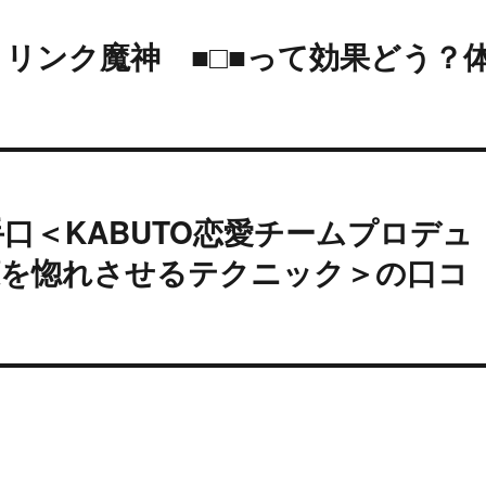
ab リンク魔神 ■□■って効果どう？
口＜KABUTO恋愛チームプロデュ
嬢を惚れさせるテクニック＞の口コ