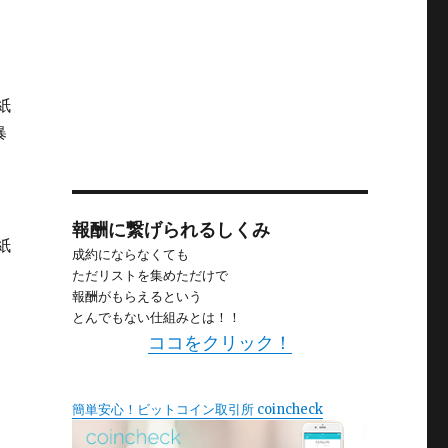
紙
暴
報酬に繋げられるしくみ
紙
成約にならなくても
ただリストを集めただけで
報酬がもらえるという
とんでもない仕組みとは！！
ココをクリック！
簡単安心！ビットコイン取引所 coincheck