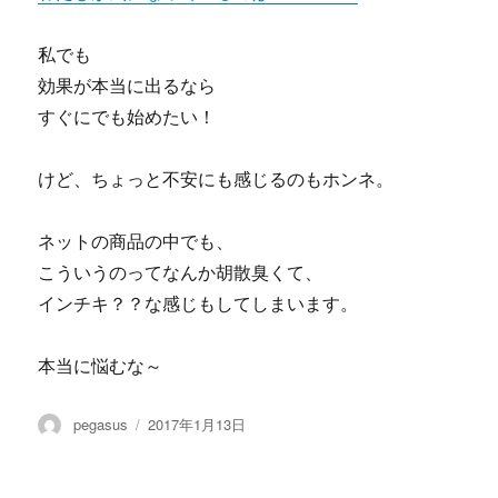
私でも
効果が本当に出るなら
すぐにでも始めたい！
けど、ちょっと不安にも感じるのもホンネ。
ネットの商品の中でも、
こういうのってなんか胡散臭くて、
インチキ？？な感じもしてしまいます。
本当に悩むな～
投
投
pegasus
2017年1月13日
稿
稿
者
日: