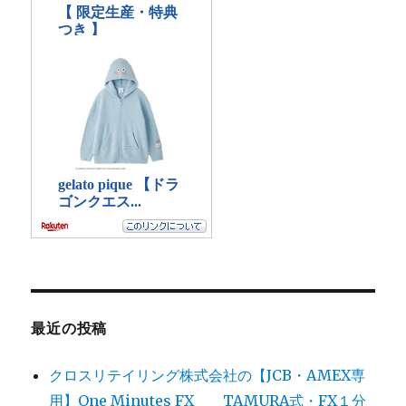
最近の投稿
クロスリテイリング株式会社の【JCB・AMEX専
用】One Minutes FX TAMURA式・FX１分