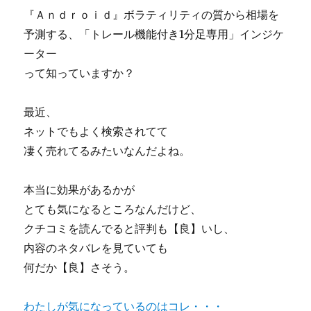
『Ａｎｄｒｏｉｄ』ボラティリティの質から相場を
予測する、「トレール機能付き1分足専用」インジケ
ーター
って知っていますか？
最近、
ネットでもよく検索されてて
凄く売れてるみたいなんだよね。
本当に効果があるかが
とても気になるところなんだけど、
クチコミを読んでると評判も【良】いし、
内容のネタバレを見ていても
何だか【良】さそう。
わたしが気になっているのはコレ・・・