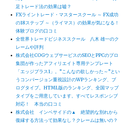
足トレード法の効果は嘘？
FXライントレード・マスタースクール ～ FX成功
の18ステップ ～（ライマス）の効果が気になる！
体験ブログの口コミ
全世界トレードビジネススクール 八木 雄一のク
レームや評判
株式会社COGウェブサービスのSEOとPPCのプロ
集団が作ったアフィリエイト専用テンプレート
「エッジプラス1」。”こんなの欲しかった～”とい
うコンバージョン重視設計のWPランキング、ブ
ログタイプ。HTML版のランキング、全国マップ
タイプをご用意しています。すべてレスポンシブ
対応！ 本当の口コミ
株式会社 インベサイドの▲ 絶望的な別れから
復縁する方法って効果なし？クレームは無いの？