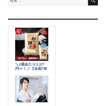
索
索
対
象: