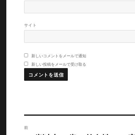
サイト
新しいコメントをメールで通知
新しい投稿をメールで受け取る
投
前
稿