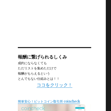
報酬に繋げられるしくみ
成約にならなくても
ただリストを集めただけで
報酬がもらえるという
とんでもない仕組みとは！！
ココをクリック！
簡単安心！ビットコイン取引所 coincheck