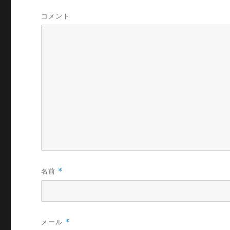
コメント
名前
*
メール
*