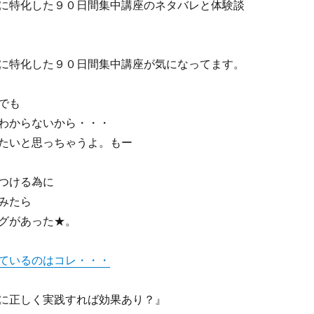
に特化した９０日間集中講座のネタバレと体験談
に特化した９０日間集中講座が気になってます。
でも
わからないから・・・
たいと思っちゃうよ。もー
つける為に
みたら
グがあった★。
ているのはコレ・・・
に正しく実践すれば効果あり？』