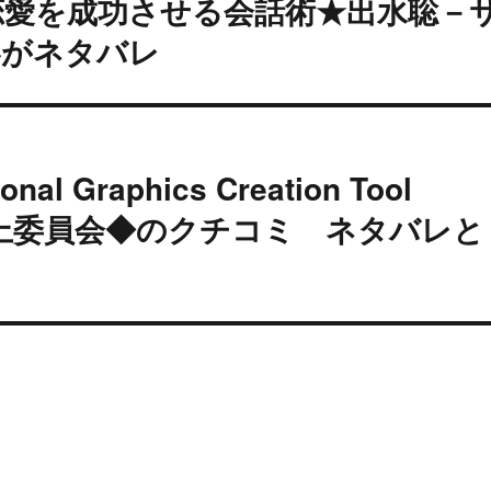
恋愛を成功させる会話術★出水聡－
容がネタバレ
l Graphics Creation Tool
向上委員会◆のクチコミ ネタバレと