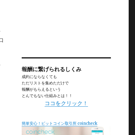
サ
口
サ
報酬に繋げられるしくみ
成約にならなくても
ただリストを集めただけで
報酬がもらえるという
とんでもない仕組みとは！！
ココをクリック！
簡単安心！ビットコイン取引所 coincheck