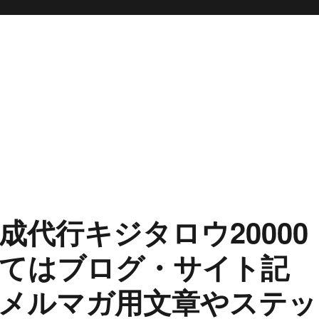
代行キジタロウ20000
てはブログ・サイト記
、メルマガ用文章やステッ