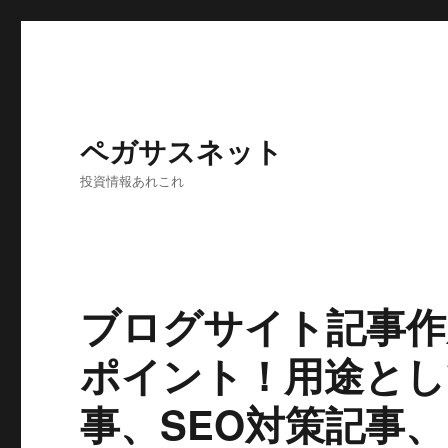
ペガサスネット
投資情報あれこれ
ブログサイト記事作成
ポイント！用途とし
事、SEO対策記事