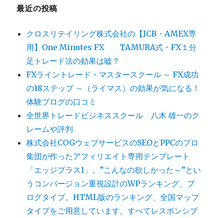
最近の投稿
クロスリテイリング株式会社の【JCB・AMEX専
用】One Minutes FX TAMURA式・FX１分
足トレード法の効果は嘘？
FXライントレード・マスタースクール ～ FX成功
の18ステップ ～（ライマス）の効果が気になる！
体験ブログの口コミ
全世界トレードビジネススクール 八木 雄一のク
レームや評判
株式会社COGウェブサービスのSEOとPPCのプロ
集団が作ったアフィリエイト専用テンプレート
「エッジプラス1」。”こんなの欲しかった～”とい
うコンバージョン重視設計のWPランキング、ブ
ログタイプ。HTML版のランキング、全国マップ
タイプをご用意しています。すべてレスポンシブ