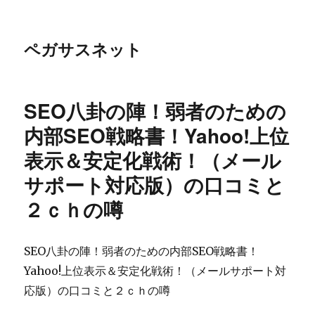
ペガサスネット
SEO八卦の陣！弱者のための
内部SEO戦略書！Yahoo!上位
表示＆安定化戦術！（メール
サポート対応版）の口コミと
２ｃｈの噂
SEO八卦の陣！弱者のための内部SEO戦略書！
Yahoo!上位表示＆安定化戦術！（メールサポート対
応版）の口コミと２ｃｈの噂