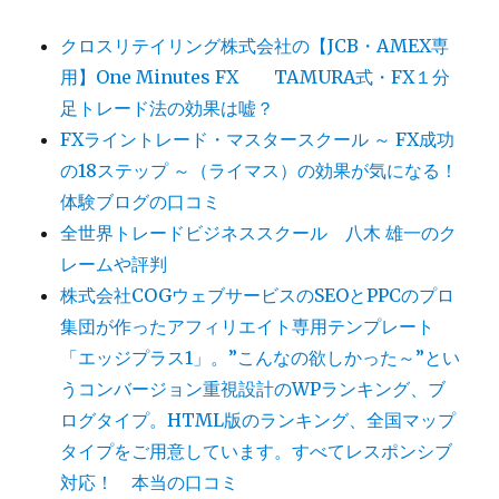
クロスリテイリング株式会社の【JCB・AMEX専
用】One Minutes FX TAMURA式・FX１分
足トレード法の効果は嘘？
FXライントレード・マスタースクール ～ FX成功
の18ステップ ～（ライマス）の効果が気になる！
体験ブログの口コミ
全世界トレードビジネススクール 八木 雄一のク
レームや評判
株式会社COGウェブサービスのSEOとPPCのプロ
集団が作ったアフィリエイト専用テンプレート
「エッジプラス1」。”こんなの欲しかった～”とい
うコンバージョン重視設計のWPランキング、ブ
ログタイプ。HTML版のランキング、全国マップ
タイプをご用意しています。すべてレスポンシブ
対応！ 本当の口コミ