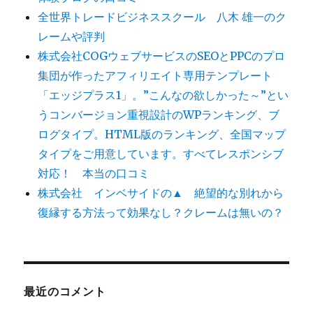
全世界トレードビジネススクール 八木 雄一のク
レームや評判
株式会社COGウェブサービスのSEOとPPCのプロ
集団が作ったアフィリエイト専用テンプレート
「エッジプラス1」。”こんなの欲しかった～”とい
うコンバージョン重視設計のWPランキング、ブ
ログタイプ。HTML版のランキング、全国マップ
タイプをご用意しています。すべてレスポンシブ
対応！ 本当の口コミ
株式会社 インベサイドの▲ 絶望的な別れから
復縁する方法って効果なし？クレームは無いの？
最近のコメント