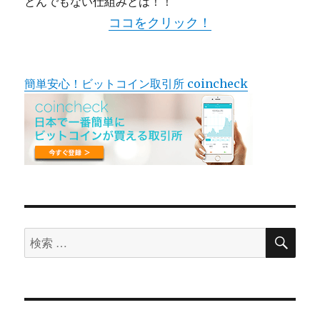
とんでもない仕組みとは！！
ココをクリック！
簡単安心！ビットコイン取引所 coincheck
検
検
索
索
対
象: