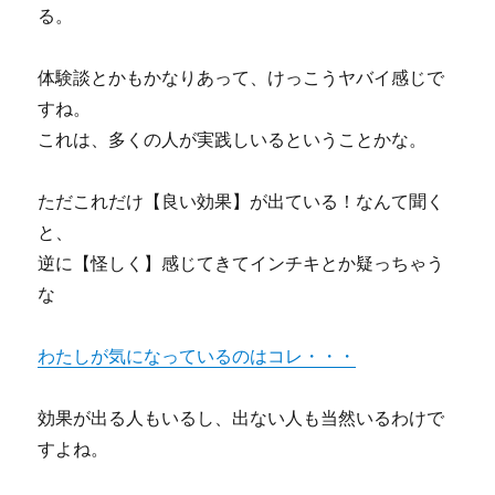
る。
体験談とかもかなりあって、けっこうヤバイ感じで
すね。
これは、多くの人が実践しいるということかな。
ただこれだけ【良い効果】が出ている！なんて聞く
と、
逆に【怪しく】感じてきてインチキとか疑っちゃう
な
わたしが気になっているのはコレ・・・
効果が出る人もいるし、出ない人も当然いるわけで
すよね。