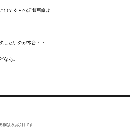
に出てる人の証拠画像は
決したいのが本音・・・
どなあ。
る欄は必須項目です