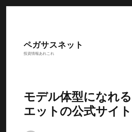
ペガサスネット
投資情報あれこれ
モデル体型になれる！TE
エットの公式サイト