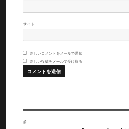
サイト
新しいコメントをメールで通知
新しい投稿をメールで受け取る
投
前
稿