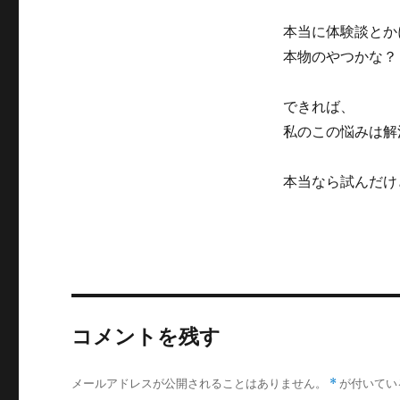
本当に体験談とか
本物のやつかな？
できれば、
私のこの悩みは解
本当なら試んだけ
コメントを残す
メールアドレスが公開されることはありません。
*
が付いてい