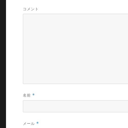
コメント
名前
*
メール
*