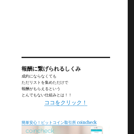
し
報酬に繋げられるしくみ
成約にならなくても
ただリストを集めただけで
報酬がもらえるという
とんでもない仕組みとは！！
ココをクリック！
簡単安心！ビットコイン取引所 coincheck