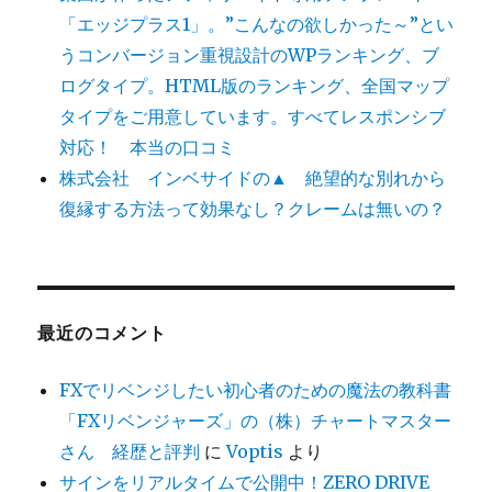
「エッジプラス1」。”こんなの欲しかった～”とい
うコンバージョン重視設計のWPランキング、ブ
ログタイプ。HTML版のランキング、全国マップ
タイプをご用意しています。すべてレスポンシブ
対応！ 本当の口コミ
株式会社 インベサイドの▲ 絶望的な別れから
復縁する方法って効果なし？クレームは無いの？
最近のコメント
FXでリベンジしたい初心者のための魔法の教科書
「FXリベンジャーズ」の（株）チャートマスター
さん 経歴と評判
に
Voptis
より
サインをリアルタイムで公開中！ZERO DRIVE