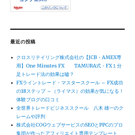
最近の投稿
クロスリテイリング株式会社の【JCB・AMEX専
用】One Minutes FX TAMURA式・FX１分
足トレード法の効果は嘘？
FXライントレード・マスタースクール ～ FX成功
の18ステップ ～（ライマス）の効果が気になる！
体験ブログの口コミ
全世界トレードビジネススクール 八木 雄一のク
レームや評判
株式会社COGウェブサービスのSEOとPPCのプロ
集団が作ったアフィリエイト専用テンプレート