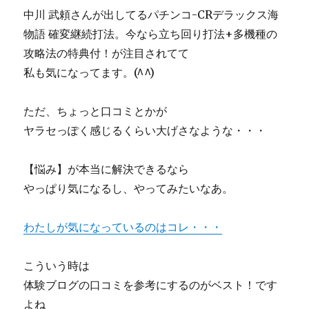
中川 武頼さんが出してるパチンコ-CRデラックス海
物語 確変継続打法。今なら立ち回り打法+多機種の
攻略法の特典付！が注目されてて
私も気になってます。(^^)ゞ
ただ、ちょっと口コミとかが
ヤラセっぽく感じるくらい大げさなような・・・
【悩み】が本当に解決できるなら
やっぱり気になるし、やってみたいなあ。
わたしが気になっているのはコレ・・・
こういう時は
体験ブログの口コミを参考にするのがベスト！です
よね