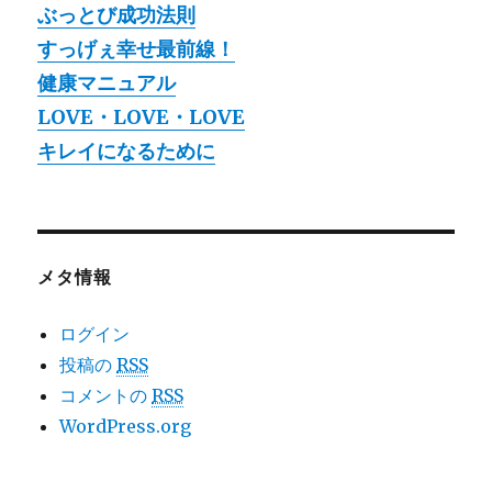
ぶっとび成功法則
すっげぇ幸せ最前線！
健康マニュアル
LOVE・LOVE・LOVE
キレイになるために
メタ情報
ログイン
投稿の
RSS
コメントの
RSS
WordPress.org