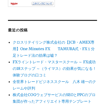
最近の投稿
クロスリテイリング株式会社の【JCB・AMEX専
用】One Minutes FX TAMURA式・FX１分
足トレード法の効果は嘘？
FXライントレード・マスタースクール ～ FX成功
の18ステップ ～（ライマス）の効果が気になる！
体験ブログの口コミ
全世界トレードビジネススクール 八木 雄一のク
レームや評判
株式会社COGウェブサービスのSEOとPPCのプロ
集団が作ったアフィリエイト専用テンプレート