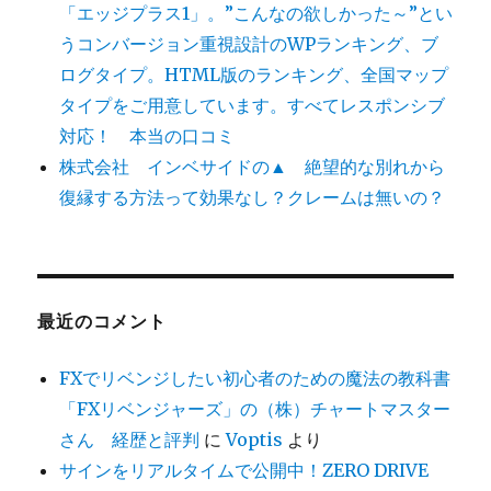
「エッジプラス1」。”こんなの欲しかった～”とい
うコンバージョン重視設計のWPランキング、ブ
ログタイプ。HTML版のランキング、全国マップ
タイプをご用意しています。すべてレスポンシブ
対応！ 本当の口コミ
株式会社 インベサイドの▲ 絶望的な別れから
復縁する方法って効果なし？クレームは無いの？
最近のコメント
FXでリベンジしたい初心者のための魔法の教科書
「FXリベンジャーズ」の（株）チャートマスター
さん 経歴と評判
に
Voptis
より
サインをリアルタイムで公開中！ZERO DRIVE