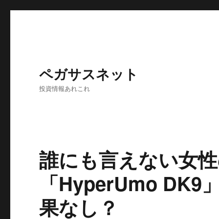
ペガサスネット
投資情報あれこれ
誰にも言えない女性
「HyperUmo D
果なし？