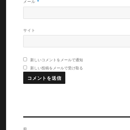
メール
*
サイト
新しいコメントをメールで通知
新しい投稿をメールで受け取る
投
前