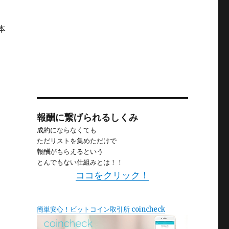
本
報酬に繋げられるしくみ
成約にならなくても
ただリストを集めただけで
報酬がもらえるという
とんでもない仕組みとは！！
ココをクリック！
簡単安心！ビットコイン取引所 coincheck