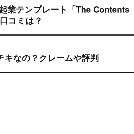
業テンプレート「The Contents
の口コミは？
チキなの？クレームや評判