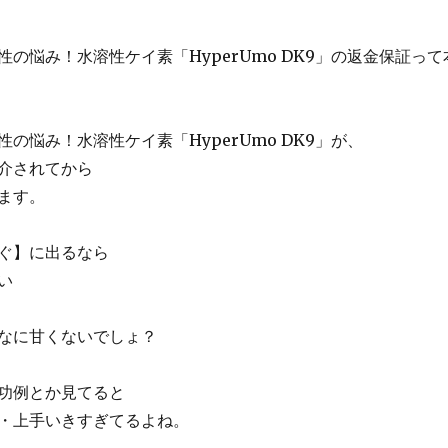
の悩み！水溶性ケイ素「HyperUmo DK9」の返金保証って
の悩み！水溶性ケイ素「HyperUmo DK9」が、
介されてから
ます。
ぐ】に出るなら
い
なに甘くないでしょ？
功例とか見てると
・上手いきすぎてるよね。