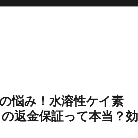
の悩み！水溶性ケイ素
K9」の返金保証って本当？