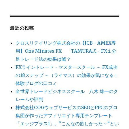
最近の投稿
クロスリテイリング株式会社の【JCB・AMEX専
用】One Minutes FX TAMURA式・FX１分
足トレード法の効果は嘘？
FXライントレード・マスタースクール ～ FX成功
の18ステップ ～（ライマス）の効果が気になる！
体験ブログの口コミ
全世界トレードビジネススクール 八木 雄一のク
レームや評判
株式会社COGウェブサービスのSEOとPPCのプロ
集団が作ったアフィリエイト専用テンプレート
「エッジプラス1」。”こんなの欲しかった～”とい