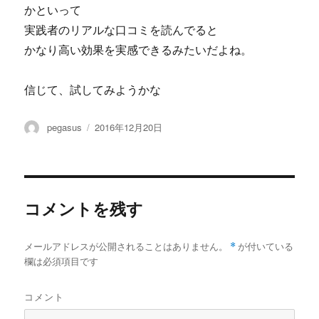
かといって
実践者のリアルな口コミを読んでると
かなり高い効果を実感できるみたいだよね。
信じて、試してみようかな
投
投
pegasus
2016年12月20日
稿
稿
者
日:
コメントを残す
メールアドレスが公開されることはありません。
*
が付いている
欄は必須項目です
コメント