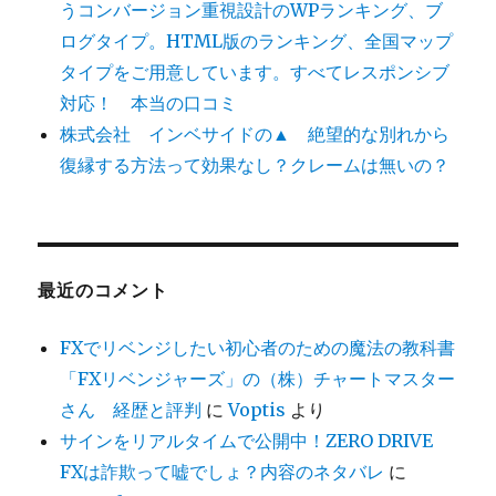
うコンバージョン重視設計のWPランキング、ブ
ログタイプ。HTML版のランキング、全国マップ
タイプをご用意しています。すべてレスポンシブ
対応！ 本当の口コミ
株式会社 インベサイドの▲ 絶望的な別れから
復縁する方法って効果なし？クレームは無いの？
最近のコメント
FXでリベンジしたい初心者のための魔法の教科書
「FXリベンジャーズ」の（株）チャートマスター
さん 経歴と評判
に
Voptis
より
サインをリアルタイムで公開中！ZERO DRIVE
FXは詐欺って嘘でしょ？内容のネタバレ
に