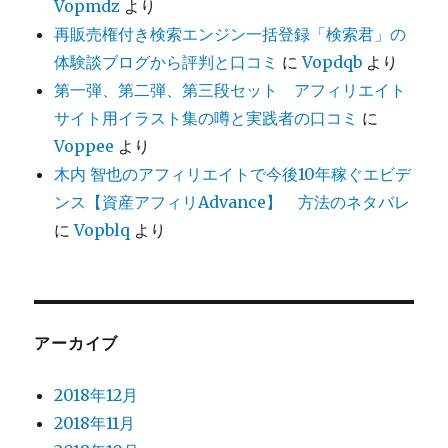
Vopmdz
より
再販売権付き検索エンジン一括登録「検索君」の
体験談ブログから評判と口コミ
に
Vopdqb
より
第一弾、第二弾、第三段セット アフィリエイト
サイト用イラスト集の噂と実践者の口コミ
に
Voppee
より
木内 智也のアフィリエイトで今後10年稼ぐエビデ
ンス【資産アフィリAdvance】 方法のネタバレ
に
Vopblq
より
アーカイブ
2018年12月
2018年11月