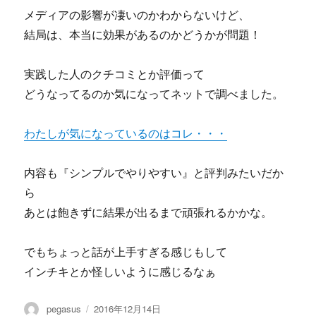
メディアの影響が凄いのかわからないけど、
結局は、本当に効果があるのかどうかが問題！
実践した人のクチコミとか評価って
どうなってるのか気になってネットで調べました。
わたしが気になっているのはコレ・・・
内容も『シンプルでやりやすい』と評判みたいだか
ら
あとは飽きずに結果が出るまで頑張れるかかな。
でもちょっと話が上手すぎる感じもして
インチキとか怪しいように感じるなぁ
投
投
pegasus
2016年12月14日