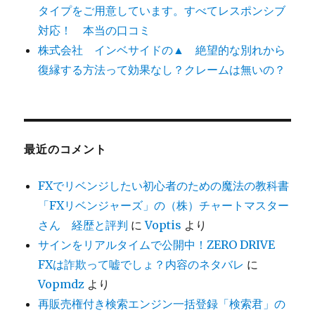
タイプをご用意しています。すべてレスポンシブ
対応！ 本当の口コミ
株式会社 インベサイドの▲ 絶望的な別れから
復縁する方法って効果なし？クレームは無いの？
最近のコメント
FXでリベンジしたい初心者のための魔法の教科書
「FXリベンジャーズ」の（株）チャートマスター
さん 経歴と評判
に
Voptis
より
サインをリアルタイムで公開中！ZERO DRIVE
FXは詐欺って嘘でしょ？内容のネタバレ
に
Vopmdz
より
再販売権付き検索エンジン一括登録「検索君」の