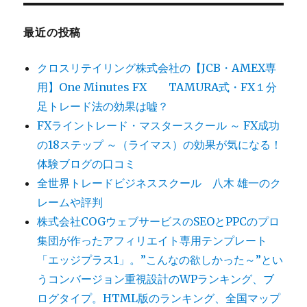
最近の投稿
クロスリテイリング株式会社の【JCB・AMEX専
用】One Minutes FX TAMURA式・FX１分
足トレード法の効果は嘘？
FXライントレード・マスタースクール ～ FX成功
の18ステップ ～（ライマス）の効果が気になる！
体験ブログの口コミ
全世界トレードビジネススクール 八木 雄一のク
レームや評判
株式会社COGウェブサービスのSEOとPPCのプロ
集団が作ったアフィリエイト専用テンプレート
「エッジプラス1」。”こんなの欲しかった～”とい
うコンバージョン重視設計のWPランキング、ブ
ログタイプ。HTML版のランキング、全国マップ