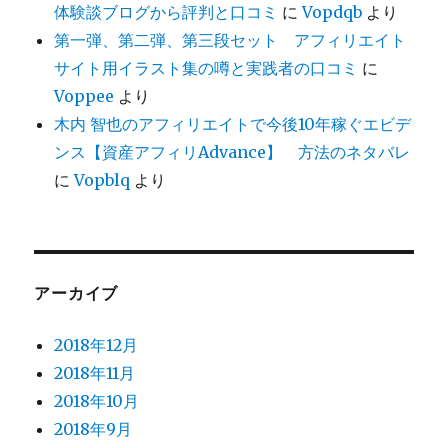
体験談ブログから評判と口コミ
に
Vopdqb
より
第一弾、第二弾、第三段セット アフィリエイト
サイト用イラスト集の噂と実践者の口コミ
に
Voppee
より
木内 智也のアフィリエイトで今後10年稼ぐエビデ
ンス【資産アフィリAdvance】 方法のネタバレ
に
Vopblq
より
アーカイブ
2018年12月
2018年11月
2018年10月
2018年9月