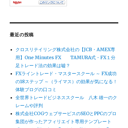
最近の投稿
クロスリテイリング株式会社の【JCB・AMEX専
用】One Minutes FX TAMURA式・FX１分
足トレード法の効果は嘘？
FXライントレード・マスタースクール ～ FX成功
の18ステップ ～（ライマス）の効果が気になる！
体験ブログの口コミ
全世界トレードビジネススクール 八木 雄一のク
レームや評判
株式会社COGウェブサービスのSEOとPPCのプロ
集団が作ったアフィリエイト専用テンプレート