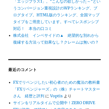
「エッジプラス1」。”こんなの欲しかった～”とい
うコンバージョン重視設計のWPランキング、ブ
ログタイプ。HTML版のランキング、全国マップ
タイプをご用意しています。すべてレスポンシブ
対応！ 本当の口コミ
株式会社 インベサイドの▲ 絶望的な別れから
復縁する方法って効果なし？クレームは無いの？
最近のコメント
FXでリベンジしたい初心者のための魔法の教科書
「FXリベンジャーズ」の（株）チャートマスター
さん 経歴と評判
に
Voptis
より
サインをリアルタイムで公開中！ZERO DRIVE