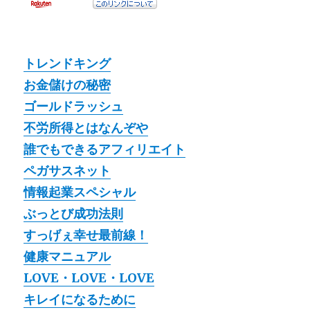
トレンドキング
お金儲けの秘密
ゴールドラッシュ
不労所得とはなんぞや
誰でもできるアフィリエイト
ペガサスネット
情報起業スペシャル
ぶっとび成功法則
すっげぇ幸せ最前線！
健康マニュアル
LOVE・LOVE・LOVE
キレイになるために